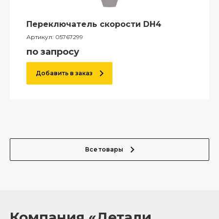
Переключатель скорости DH4
Артикул:
05767299
по запросу
Добавить в заказ
Все товары
Компания «Детали