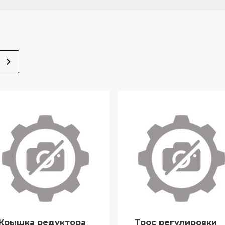
Крышка редуктора
Трос регулировки