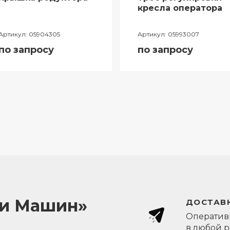
кресла оператора
Артикул:
05904305
Артикул:
05993007
по запросу
по запросу
ли Машин»
ДОСТАВК
Оперативн
в любой 