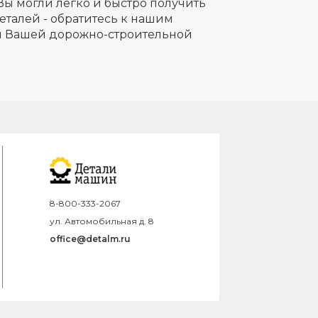
Вы могли легко и быстро получить
еталей - обратитесь к нашим
ля Вашей дорожно-строительной
8-800-333-2067
ул. Автомобильная д. 8
office@detalm.ru