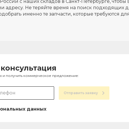
России с наших складов в Санкт-Петербурге, чтобы 
и адресу. Не теряйте время на поиск подходящих д
одобрать именно те запчасти, которые требуются д
 консультация
ах и получить коммерческое предложение:
Отправить заявку
ональных данных