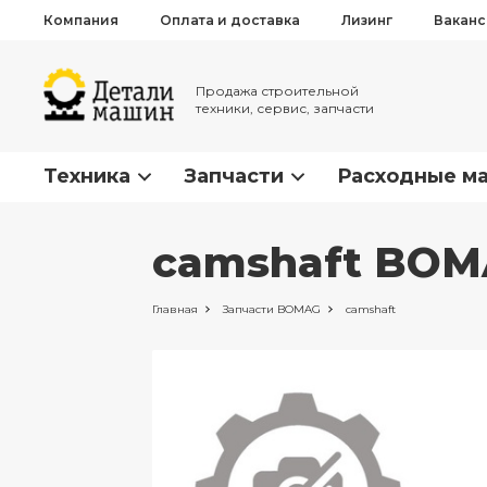
Компания
Оплата и доставка
Лизинг
Вакан
Продажа строительной
техники, сервис, запчасти
Техника
Запчасти
Расходные м
camshaft BOM
Главная
Запчасти
BOMAG
camshaft