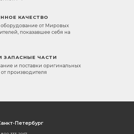
ЕННОЕ КАЧЕСТВО
 оборудование от Мировых
телей, показавшее себя на
И ЗАПАСНЫЕ ЧАСТИ
ание и поставки оригинальных
 от производителя
Санкт-Петербург
-800-333-2067