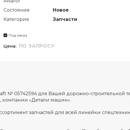
Аналог
Состояние
Новое
Категория
Запчасти
Под заказ
Цена:
ПО ЗАПРОСУ
aft № 05742594 для Вашей дорожно-строительной т
а, компании «Детали машин».
ссортимент запчастей для всей линейки спецтехник