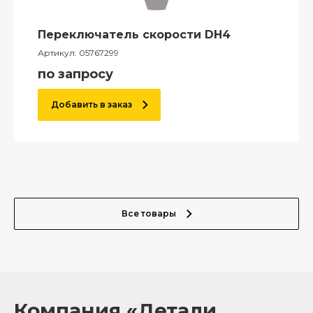
Переключатель скорости DH4
Артикул:
05767299
по запросу
Добавить в заказ
Все товары
Компания «Детали