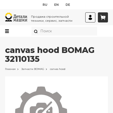
RU
EN
DE
Продажа строительной
техники, сервис, запчасти
canvas hood BOMAG
32110135
Главная
Запчасти
BOMAG
canvas hood