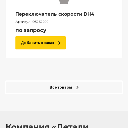
Переключатель скорости DH4
Артикул:
05767299
по запросу
Добавить в заказ
Все товары
Компания «Детали