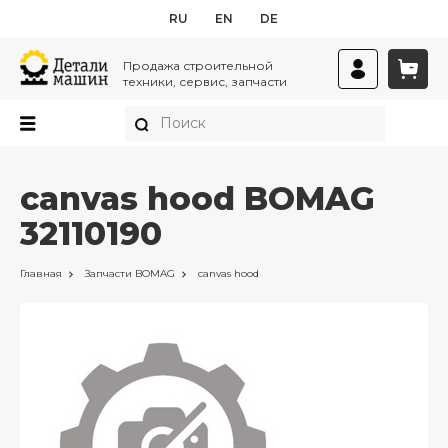
RU
EN
DE
Продажа строительной
техники, сервис, запчасти
canvas hood BOMAG
32110190
Главная
Запчасти
BOMAG
canvas hood