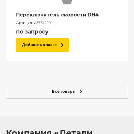
Переключатель скорости DH4
Артикул:
05767299
по запросу
Добавить в заказ
Все товары
Компания «Детали