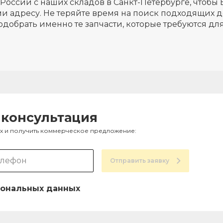
России с наших складов в Санкт-Петербурге, чтобы 
и адресу. Не теряйте время на поиск подходящих д
одобрать именно те запчасти, которые требуются д
 консультация
ах и получить коммерческое предложение:
Отправить заявку
ональных данных