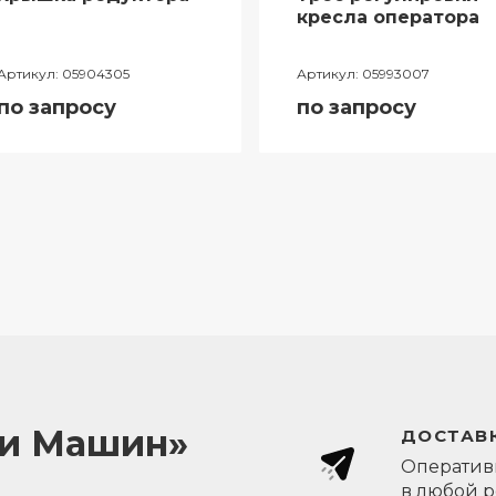
кресла оператора
Артикул:
05904305
Артикул:
05993007
по запросу
по запросу
ли Машин»
ДОСТАВК
Оперативн
в любой 