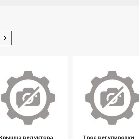
Крышка редуктора
Трос регулировки