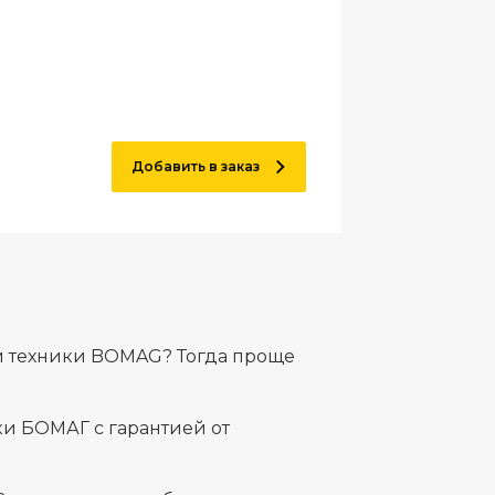
Добавить в заказ
й техники BOMAG? Тогда проще
и БОМАГ с гарантией от