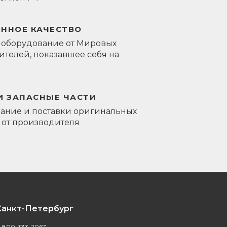
ЕННОЕ КАЧЕСТВО
 оборудование от Мировых
телей, показавшее себя на
И ЗАПАСНЫЕ ЧАСТИ
ание и поставки оригинальных
 от производителя
Санкт-Петербург
-800-333-2067