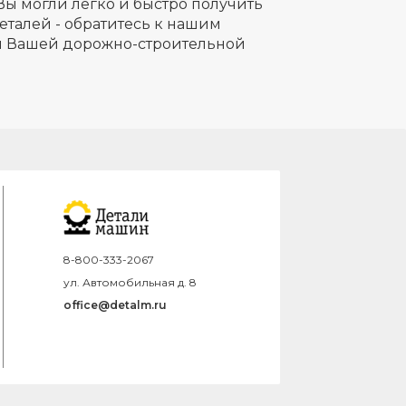
Вы могли легко и быстро получить
еталей - обратитесь к нашим
ля Вашей дорожно-строительной
8-800-333-2067
ул. Автомобильная д. 8
office@detalm.ru