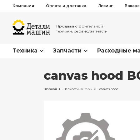
Компания
Оплата и доставка
Лизинг
Вакан
Продажа строительной
техники, сервис, запчасти
Техника
Запчасти
Расходные м
canvas hood B
Главная
Запчасти
BOMAG
canvas hood