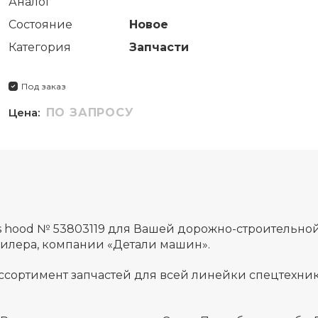
Аналог
Состояние
Новое
Категория
Запчасти
Под заказ
Цена:
ПО ЗАПРОСУ
s hood № 53803119 для Вашей дорожно-строительно
дилера, компании «Детали машин».
ссортимент запчастей для всей линейки спецтехник