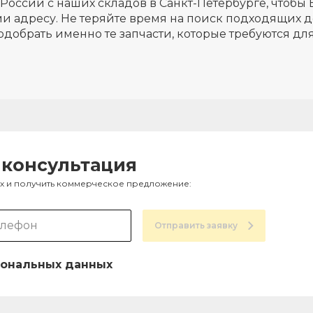
России с наших складов в Санкт-Петербурге, чтобы 
и адресу. Не теряйте время на поиск подходящих д
одобрать именно те запчасти, которые требуются д
 консультация
ах и получить коммерческое предложение:
Отправить заявку
ональных данных