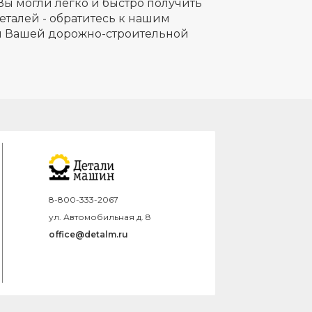
Вы могли легко и быстро получить
еталей - обратитесь к нашим
ля Вашей дорожно-строительной
8-800-333-2067
ул. Автомобильная д. 8
office@detalm.ru