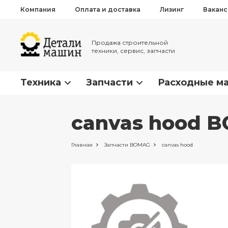
Компания
Оплата и доставка
Лизинг
Вакан
Продажа строительной
техники, сервис, запчасти
Техника
Запчасти
Расходные м
canvas hood B
Главная
Запчасти
BOMAG
canvas hood