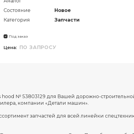
Аналог
Состояние
Новое
Категория
Запчасти
Под заказ
Цена:
ПО ЗАПРОСУ
s hood № 53803129 для Вашей дорожно-строительн
дилера, компании «Детали машин».
ссортимент запчастей для всей линейки спецтехник