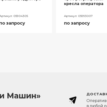
кресла оператора
Артикул:
05904305
Артикул:
05993007
по запросу
по запросу
ли Машин»
ДОСТАВК
Оперативн
в любой 