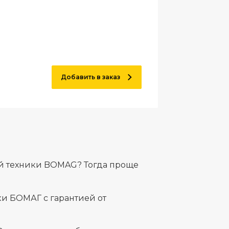
Добавить в заказ
ой техники BOMAG? Тогда проще
и БОМАГ с гарантией от