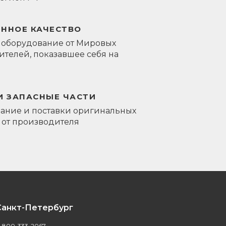
ЕННОЕ КАЧЕСТВО
 оборудование от Мировых
телей, показавшее себя на
И ЗАПАСНЫЕ ЧАСТИ
ание и поставки оригинальных
 от производителя
Санкт-Петербург
-800-333-2067