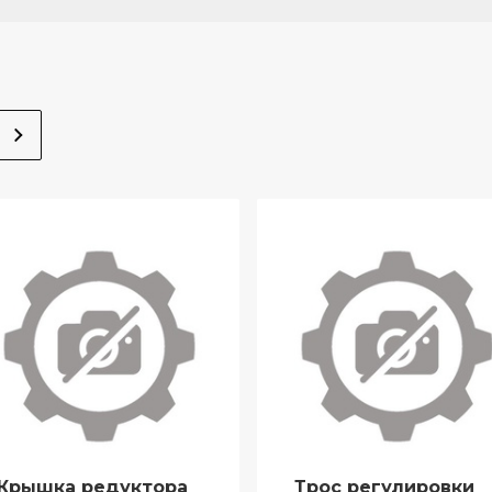
Крышка редуктора
Трос регулировки