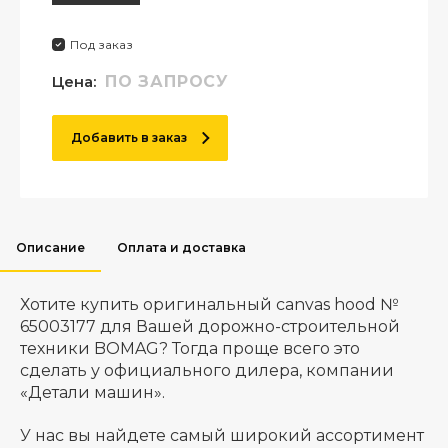
Под заказ
Цена:
ПО ЗАПРОСУ
Добавить в заказ
Описание
Оплата и доставка
Хотите купить оригинальный canvas hood №
65003177 для Вашей дорожно-строительной
техники BOMAG? Тогда проще всего это
сделать у официального дилера, компании
«Детали машин».
У нас вы найдете самый широкий ассортимент