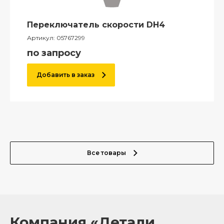
Переключатель скорости DH4
Артикул:
05767299
по запросу
Добавить в заказ
Все товары
Компания «Детали