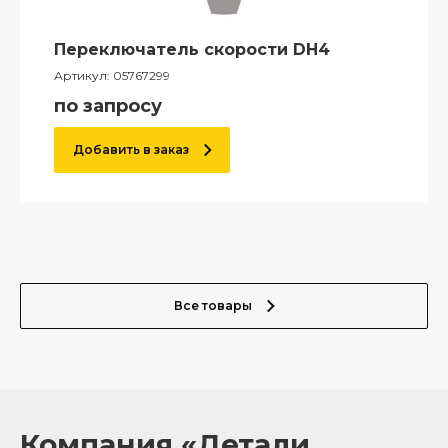
Переключатель скорости DH4
Артикул:
05767299
по запросу
Добавить в заказ
Все товары
Компания «Детали