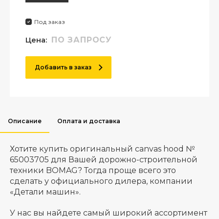
Под заказ
Цена:
ПО ЗАПРОСУ
Добавить в заказ
Описание
Оплата и доставка
Хотите купить оригинальный canvas hood №
65003705 для Вашей дорожно-строительной
техники BOMAG? Тогда проще всего это
сделать у официального дилера, компании
«Детали машин».
У нас вы найдете самый широкий ассортимент