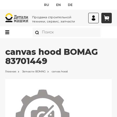
RU
EN
DE
Продажа строительной
техники, сервис, запчасти
canvas hood BOMAG
83701449
Главная
Запчасти
BOMAG
canvas hood