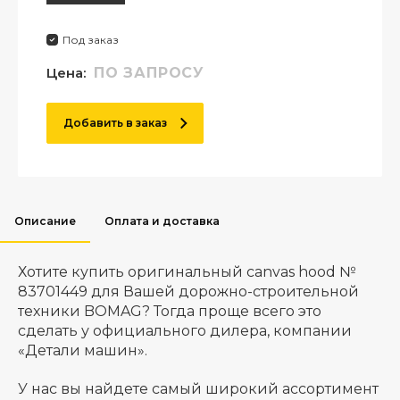
Под заказ
Цена:
ПО ЗАПРОСУ
Добавить в заказ
Описание
Оплата и доставка
Хотите купить оригинальный canvas hood №
83701449 для Вашей дорожно-строительной
техники BOMAG? Тогда проще всего это
сделать у официального дилера, компании
«Детали машин».
У нас вы найдете самый широкий ассортимент