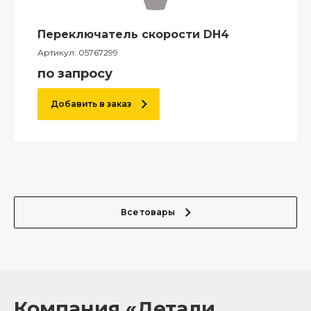
Переключатель скорости DH4
Артикул:
05767299
по запросу
Добавить в заказ
Все товары
Компания «Детали