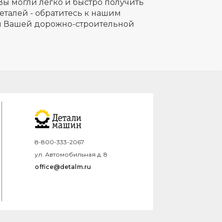
Вы могли легко и быстро получить
еталей - обратитесь к нашим
ля Вашей дорожно-строительной
8-800-333-2067
ул. Автомобильная д. 8
office@detalm.ru