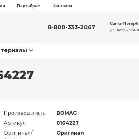
сии
Партнёрам
Контакты
Санкт-Петерб
8-800-333-2067
ул. Автомобиль
атериалы
64227
Производитель
BOMAG
Артикул
0164227
Оригинал/
Оригинал