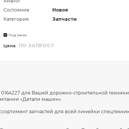
Аналог
Состояние
Новое
Категория
Запчасти
Под заказ
Цена:
ПО ЗАПРОСУ
 0164227 для Вашей дорожно-строительной техники
омпании «Детали машин».
ссортимент запчастей для всей линейки спецтехник