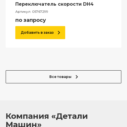
Переключатель скорости DH4
Артикул:
05767299
по запросу
Добавить в заказ
Все товары
Компания «Детали
Машин»