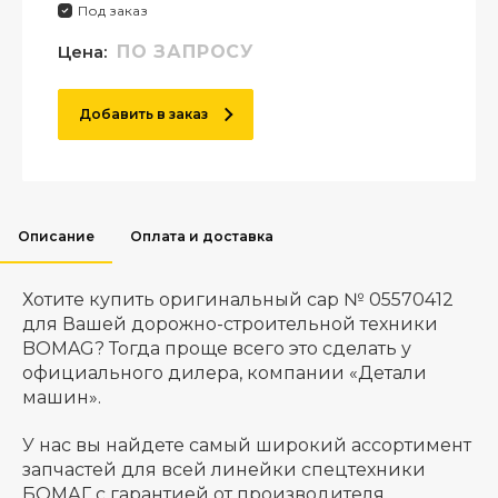
Под заказ
Цена:
ПО ЗАПРОСУ
Добавить в заказ
Описание
Оплата и доставка
Хотите купить оригинальный cap № 05570412
для Вашей дорожно-строительной техники
BOMAG? Тогда проще всего это сделать у
официального дилера, компании «Детали
машин».
У нас вы найдете самый широкий ассортимент
запчастей для всей линейки спецтехники
БОМАГ с гарантией от производителя.