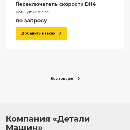
Переключатель скорости DH4
Артикул:
05767299
по запросу
Добавить в заказ
Все товары
Компания «Детали
Машин»