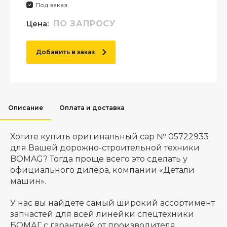
Под заказ
Цена:
ПО ЗАПРОСУ
Добавить в заказ
Описание
Оплата и доставка
Хотите купить оригинальный cap № 05722933
для Вашей дорожно-строительной техники
BOMAG? Тогда проще всего это сделать у
официального дилера, компании «Детали
машин».
У нас вы найдете самый широкий ассортимент
запчастей для всей линейки спецтехники
БОМАГ с гарантией от производителя.