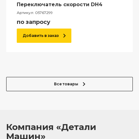
Переключатель скорости DH4
Артикул:
05767299
по запросу
Добавить в заказ
Все товары
Компания «Детали
Машин»