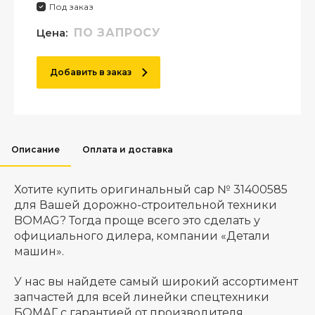
Под заказ
Цена:
ПО ЗАПРОСУ
Добавить в заказ
Описание
Оплата и доставка
Хотите купить оригинальный cap № 31400585
для Вашей дорожно-строительной техники
BOMAG? Тогда проще всего это сделать у
официального дилера, компании «Детали
машин».
У нас вы найдете самый широкий ассортимент
запчастей для всей линейки спецтехники
БОМАГ с гарантией от производителя.