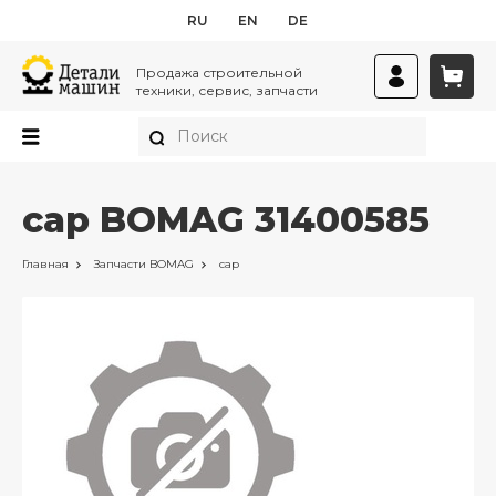
RU
EN
DE
Продажа строительной
техники, сервис, запчасти
cap BOMAG 31400585
Главная
Запчасти
BOMAG
cap