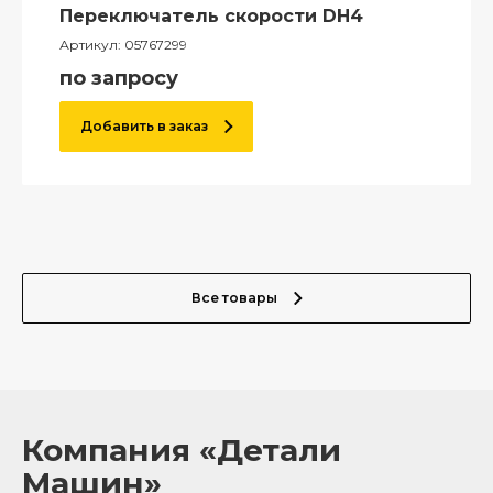
Переключатель скорости DH4
Артикул:
05767299
по запросу
Добавить в заказ
Все товары
Компания «Детали
Машин»