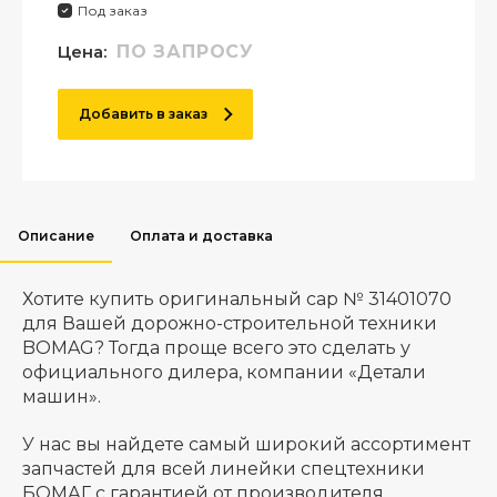
Под заказ
Цена:
ПО ЗАПРОСУ
Добавить в заказ
Описание
Оплата и доставка
Хотите купить оригинальный cap № 31401070
для Вашей дорожно-строительной техники
BOMAG? Тогда проще всего это сделать у
официального дилера, компании «Детали
машин».
У нас вы найдете самый широкий ассортимент
запчастей для всей линейки спецтехники
БОМАГ с гарантией от производителя.