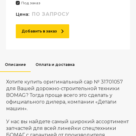
Под заказ
Цена:
ПО ЗАПРОСУ
Добавить в заказ
Описание
Оплата и доставка
Хотите купить оригинальный cap № 31701057
для Вашей дорожно-строительной техники
BOMAG? Тогда проще всего это сделать у
официального дилера, компании «Детали
машин».
У нас вы найдете самый широкий ассортимент
запчастей для всей линейки спецтехники
БОМАГ с гарантией от производителя.