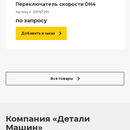
Переключатель скорости DH4
Артикул:
05767299
по запросу
Добавить в заказ
Все товары
Компания «Детали
Машин»