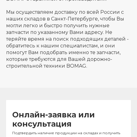
Мы осуществляем доставку по всей России с
наших складов в Санкт-Петербурге, чтобы Вы
могли легко и быстро получить нужные
запчасти по указанному Вами адресу. Не
теряйте время на поиск подходящих деталей -
обратитесь к нашим специалистам, и они
помогут Вам подобрать именно те запчасти,
которые требуются для Вашей дорожно-
строительной техники BOMAG.
Онлайн-заявка или
консультация
Подтвердить наличие продукции на складах и получить