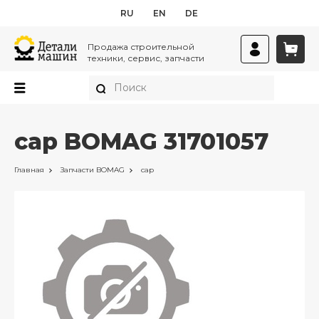
RU
EN
DE
Продажа строительной
техники, сервис, запчасти
cap BOMAG 31701057
Главная
Запчасти
BOMAG
cap