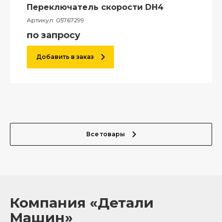
Переключатель скорости DH4
Артикул:
05767299
по запросу
Добавить в заказ
Все товары
Компания «Детали
Машин»