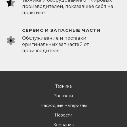
Техника и оборудование от Мировых
производителей, показавшее себя на
практике
СЕРВИС И ЗАПАСНЫЕ ЧАСТИ
Обслуживание и поставки
оригинальных запчастей от
производителя
Техника
Запчасти
Расходные материалы
Новости
Компания