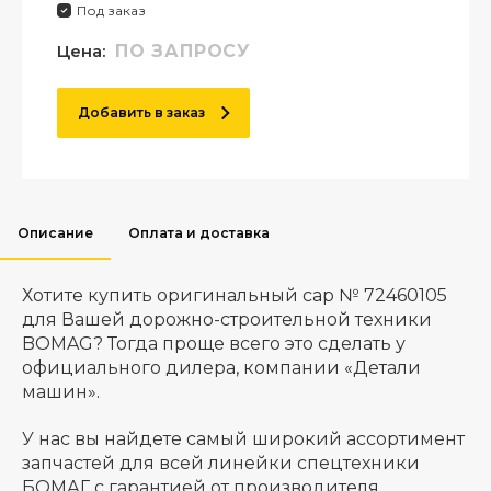
Под заказ
Цена:
ПО ЗАПРОСУ
Добавить в заказ
Описание
Оплата и доставка
Хотите купить оригинальный cap № 72460105
для Вашей дорожно-строительной техники
BOMAG? Тогда проще всего это сделать у
официального дилера, компании «Детали
машин».
У нас вы найдете самый широкий ассортимент
запчастей для всей линейки спецтехники
БОМАГ с гарантией от производителя.