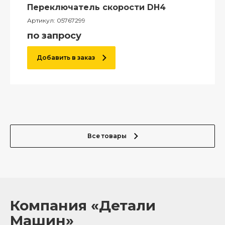
Переключатель скорости DH4
Артикул:
05767299
по запросу
Добавить в заказ
Все товары
Компания «Детали
Машин»