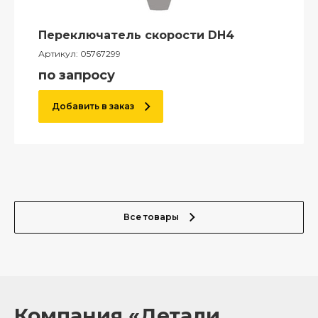
Переключатель скорости DH4
Артикул:
05767299
по запросу
Добавить в заказ
Все товары
Компания «Детали