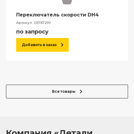
Переключатель скорости DH4
Артикул:
05767299
по запросу
Добавить в заказ
Все товары
Компания «Детали