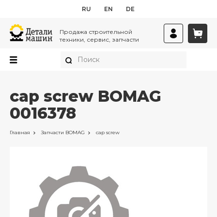
RU
EN
DE
Продажа строительной
техники, сервис, запчасти
cap screw BOMAG
0016378
Главная
Запчасти
BOMAG
cap screw