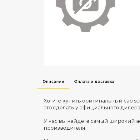
Описание
Оплата и доставка
Хотите купить оригинальный cap s
это сделать у официального дилер
У нас вы найдете самый широкий а
производителя.