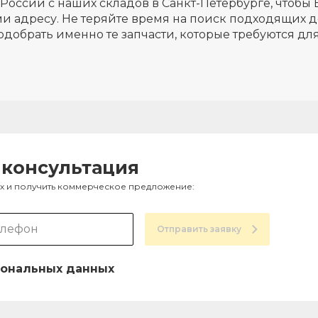
России с наших складов в Санкт-Петербурге, чтобы 
и адресу. Не теряйте время на поиск подходящих д
одобрать именно те запчасти, которые требуются д
 консультация
ах и получить коммерческое предложение:
Отправить заявку
ональных данных