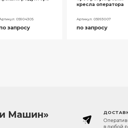
кресла оператора
Артикул:
05904305
Артикул:
05993007
по запросу
по запросу
ли Машин»
ДОСТАВК
Оперативн
в любой 