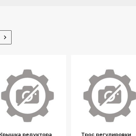
Крышка редуктора
Трос регулировки