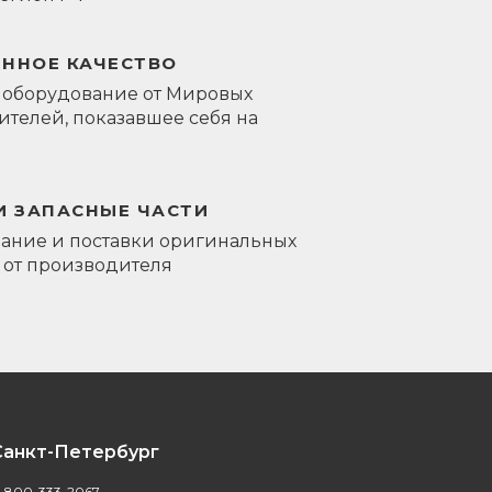
ЕННОЕ КАЧЕСТВО
 оборудование от Мировых
телей, показавшее себя на
И ЗАПАСНЫЕ ЧАСТИ
ание и поставки оригинальных
 от производителя
Санкт-Петербург
-800-333-2067