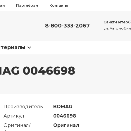
сии
Партнёрам
Контакты
Санкт-Петерб
8-800-333-2067
ул. Автомобиль
атериалы
MAG 0046698
Производитель
BOMAG
Артикул
0046698
Оригинал/
Оригинал