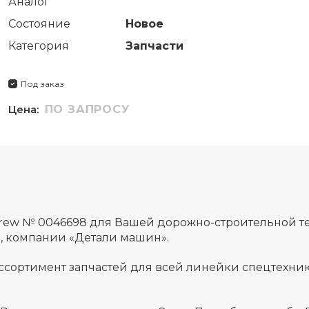
Аналог
Состояние
Новое
Категория
Запчасти
Под заказ
Цена:
ПО ЗАПРОСУ
crew № 0046698 для Вашей дорожно-строительной т
а, компании «Детали машин».
ссортимент запчастей для всей линейки спецтехник