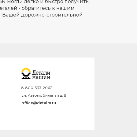
Вы могли легко и быстро получить
еталей - обратитесь к нашим
ля Вашей дорожно-строительной
8-800-333-2067
ул. Автомобильная д. 8
office@detalm.ru