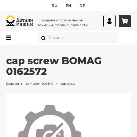
RU
EN
DE
Продажа строительной
техники, сервис, запчасти
cap screw BOMAG
0162572
Главная
Запчасти
BOMAG
cap screw