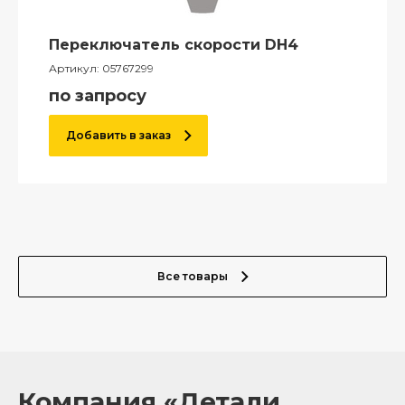
Переключатель скорости DH4
Артикул:
05767299
по запросу
Добавить в заказ
Все товары
Компания «Детали