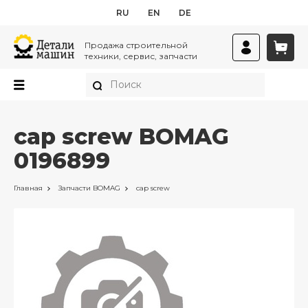
RU
EN
DE
Продажа строительной
техники, сервис, запчасти
cap screw BOMAG
0196899
Главная
Запчасти
BOMAG
cap screw