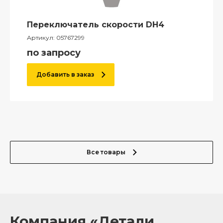
Переключатель скорости DH4
Артикул:
05767299
по запросу
Добавить в заказ
Все товары
Компания «Детали