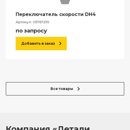
Переключатель скорости DH4
Артикул:
05767299
по запросу
Добавить в заказ
Все товары
Компания «Детали