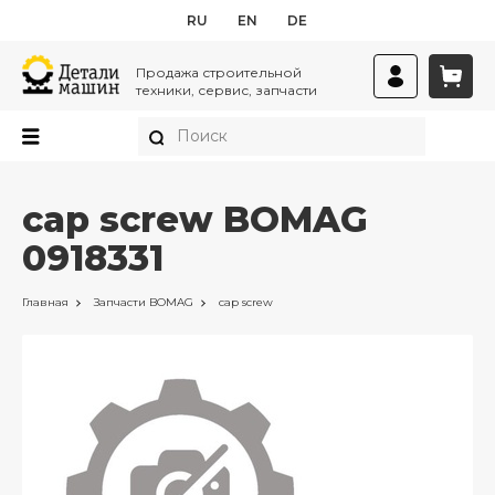
RU
EN
DE
Продажа строительной
техники, сервис, запчасти
cap screw BOMAG
0918331
Главная
Запчасти
BOMAG
cap screw