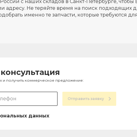
России с наших складов в Санкт-Петербурге, чтобы 
и адресу. Не теряйте время на поиск подходящих д
одобрать именно те запчасти, которые требуются д
 консультация
ах и получить коммерческое предложение:
Отправить заявку
ональных данных