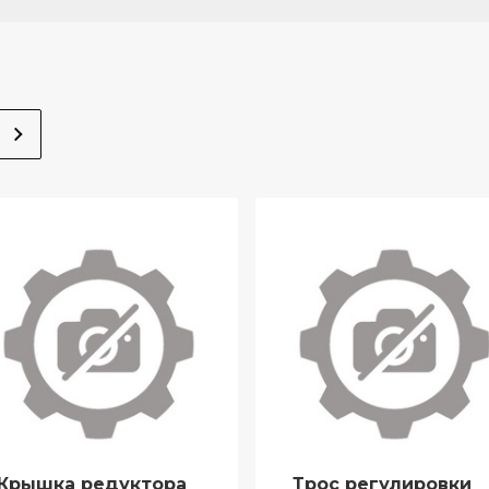
Крышка редуктора
Трос регулировки