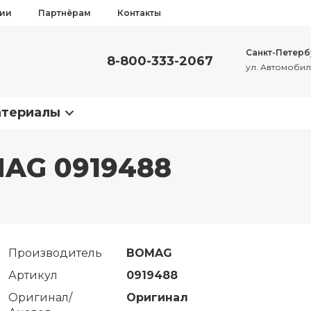
сии
Партнёрам
Контакты
Санкт-Петерб
8-800-333-2067
ул. Автомобиль
атериалы
MAG 0919488
Производитель
BOMAG
Артикул
0919488
Оригинал/
Оригинал