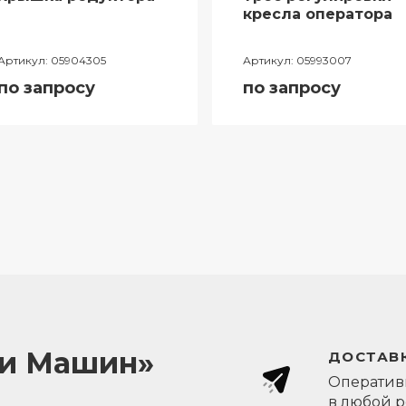
кресла оператора
Артикул:
05904305
Артикул:
05993007
по запросу
по запросу
ли Машин»
ДОСТАВК
Оперативн
в любой 