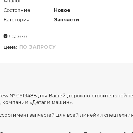
Аналог
Состояние
Новое
Категория
Запчасти
Под заказ
Цена:
ПО ЗАПРОСУ
crew № 0919488 для Вашей дорожно-строительной т
а, компании «Детали машин».
ссортимент запчастей для всей линейки спецтехник