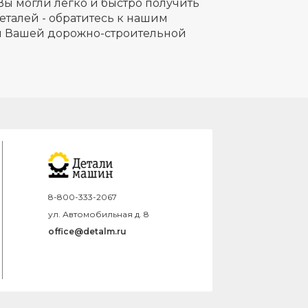
Вы могли легко и быстро получить
еталей - обратитесь к нашим
ля Вашей дорожно-строительной
8-800-333-2067
ул. Автомобильная д. 8
office@detalm.ru