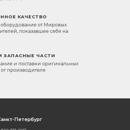
ЕННОЕ КАЧЕСТВО
 оборудование от Мировых
телей, показавшее себя на
И ЗАПАСНЫЕ ЧАСТИ
ание и поставки оригинальных
 от производителя
Санкт-Петербург
-800-333-2067