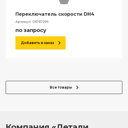
Переключатель скорости DH4
Артикул:
05767299
по запросу
Добавить в заказ
Все товары
Компания «Детали