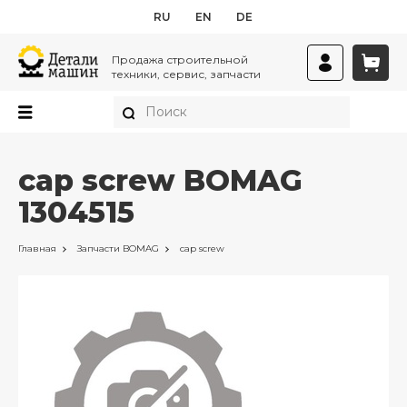
RU
EN
DE
Продажа строительной
техники, сервис, запчасти
cap screw BOMAG
1304515
Главная
Запчасти
BOMAG
cap screw