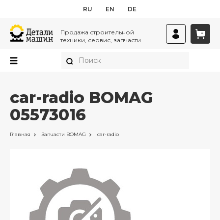
RU
EN
DE
Продажа строительной
техники, сервис, запчасти
car-radio BOMAG
05573016
Главная
Запчасти
BOMAG
car-radio