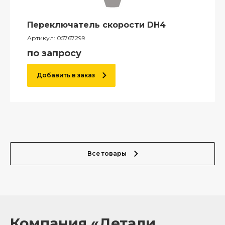
Переключатель скорости DH4
Артикул:
05767299
по запросу
Добавить в заказ
Все товары
Компания «Детали