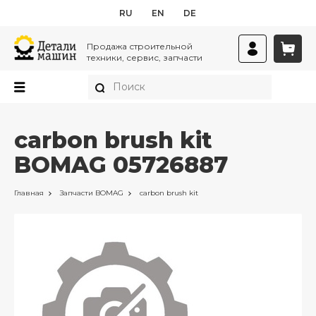
RU
EN
DE
Продажа строительной
техники, сервис, запчасти
carbon brush kit
BOMAG 05726887
Главная
Запчасти
BOMAG
carbon brush kit