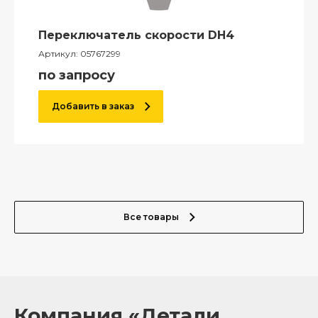
Переключатель скорости DH4
Артикул:
05767299
по запросу
Добавить в заказ
Все товары
Компания «Детали