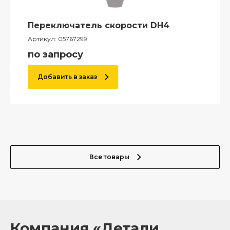
Переключатель скорости DH4
Артикул:
05767299
по запросу
Добавить в заказ
Все товары
Компания «Детали