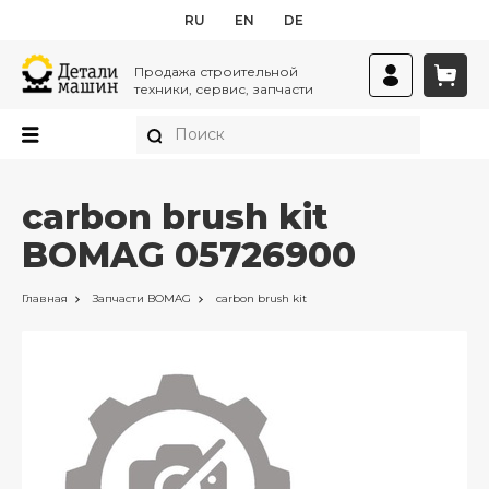
RU
EN
DE
Продажа строительной
техники, сервис, запчасти
carbon brush kit
BOMAG 05726900
Главная
Запчасти
BOMAG
carbon brush kit