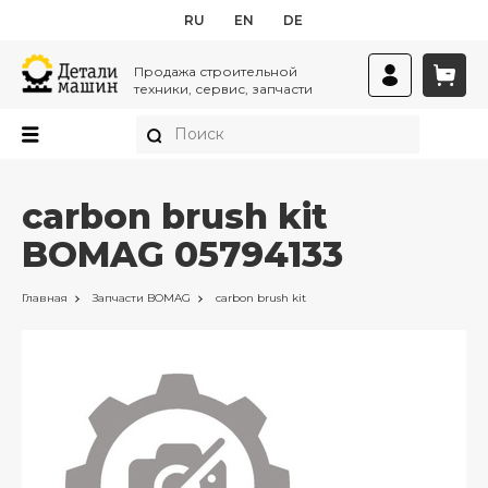
RU
EN
DE
Продажа строительной
техники, сервис, запчасти
carbon brush kit
BOMAG 05794133
Главная
Запчасти
BOMAG
carbon brush kit