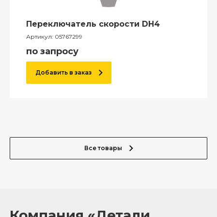
Переключатель скорости DH4
Артикул:
05767299
по запросу
Добавить в заказ
Все товары
Компания «Детали