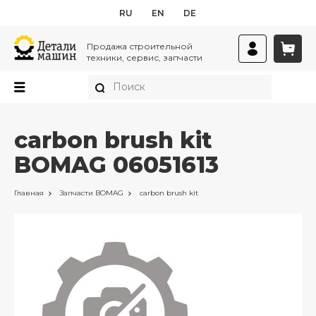
RU
EN
DE
Продажа строительной
техники, сервис, запчасти
carbon brush kit
BOMAG 06051613
Главная
Запчасти
BOMAG
carbon brush kit