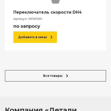
Переключатель скорости DH4
Артикул:
05767299
по запросу
Добавить в заказ
Все товары
Компания «Детали