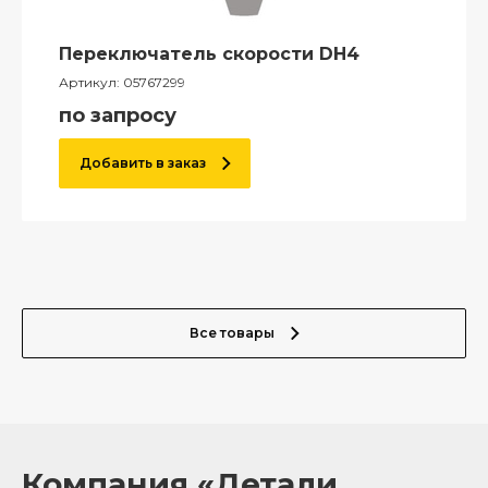
Переключатель скорости DH4
Артикул:
05767299
по запросу
Добавить в заказ
Все товары
Компания «Детали