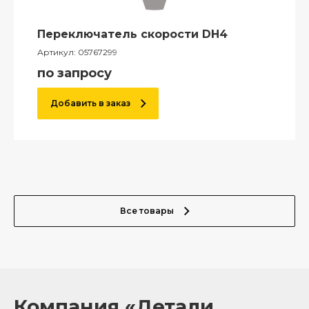
Переключатель скорости DH4
Артикул:
05767299
по запросу
Добавить в заказ
Все товары
Компания «Детали