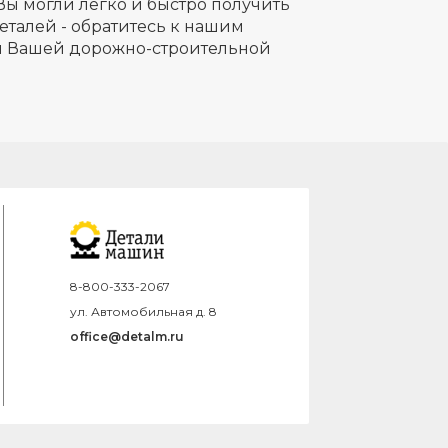
Вы могли легко и быстро получить
еталей - обратитесь к нашим
ля Вашей дорожно-строительной
8-800-333-2067
ул. Автомобильная д. 8
office@detalm.ru