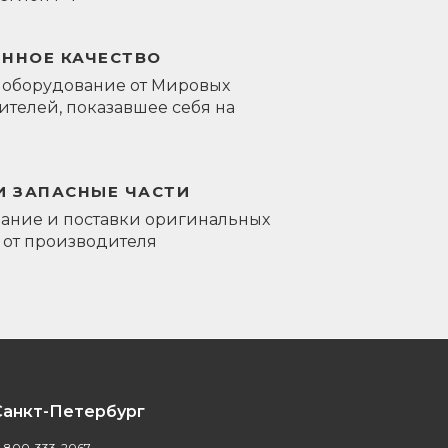
ЕННОЕ КАЧЕСТВО
 оборудование от Мировых
телей, показавшее себя на
И ЗАПАСНЫЕ ЧАСТИ
ание и поставки оригинальных
 от производителя
Санкт-Петербург
-800-333-2067