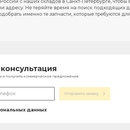
России с наших складов в Санкт-Петербурге, чтобы 
и адресу. Не теряйте время на поиск подходящих д
одобрать именно те запчасти, которые требуются д
 консультация
ах и получить коммерческое предложение:
Отправить заявку
ональных данных