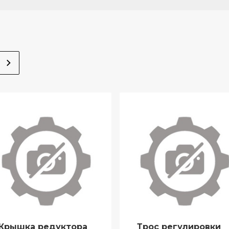
Крышка редуктора
Трос регулировки