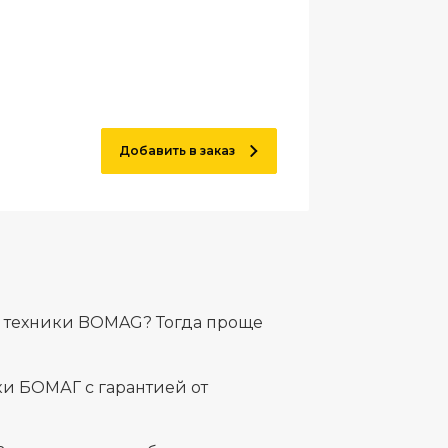
Добавить в заказ
й техники BOMAG? Тогда проще
и БОМАГ с гарантией от