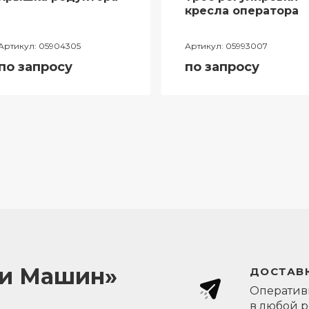
кресла оператора
Артикул:
05904305
Артикул:
05993007
по запросу
по запросу
ли Машин»
ДОСТАВК
Оперативн
в любой 