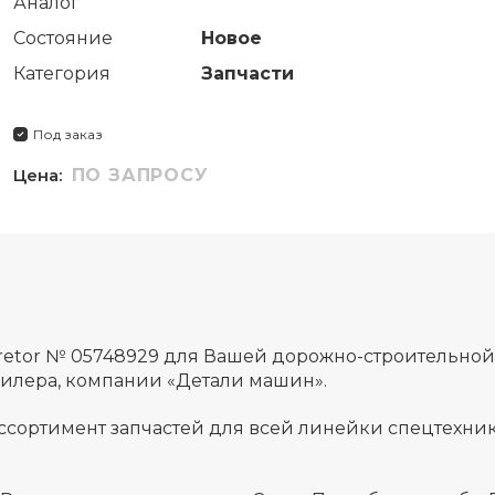
Аналог
Состояние
Новое
Категория
Запчасти
Под заказ
Цена:
ПО ЗАПРОСУ
retor № 05748929 для Вашей дорожно-строительно
дилера, компании «Детали машин».
ссортимент запчастей для всей линейки спецтехник