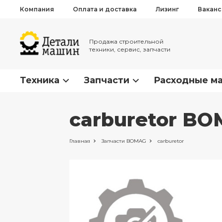
Компания
Оплата и доставка
Лизинг
Вакан
Продажа строительной
техники, сервис, запчасти
Техника
Запчасти
Расходные м
carburetor BO
Главная
Запчасти
BOMAG
carburetor