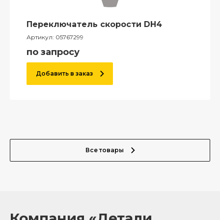
Переключатель скорости DH4
Артикул:
05767299
по запросу
Добавить в заказ
Все товары
Компания «Детали