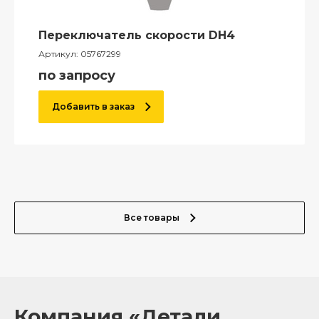
Переключатель скорости DH4
Артикул:
05767299
по запросу
Добавить в заказ
Все товары
Компания «Детали