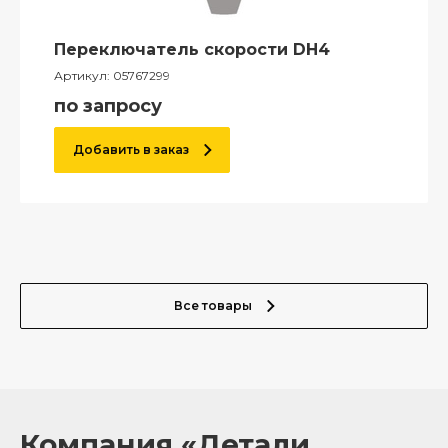
Переключатель скорости DH4
Артикул:
05767299
по запросу
Добавить в заказ
Все товары
Компания «Детали