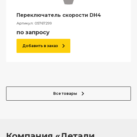
Переключатель скорости DH4
Артикул:
05767299
по запросу
Добавить в заказ
Все товары
Компания «Детали