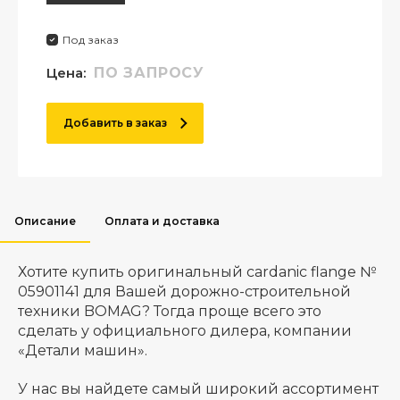
Под заказ
Цена:
ПО ЗАПРОСУ
Добавить в заказ
Описание
Оплата и доставка
Хотите купить оригинальный cardanic flange №
05901141 для Вашей дорожно-строительной
техники BOMAG? Тогда проще всего это
сделать у официального дилера, компании
«Детали машин».
У нас вы найдете самый широкий ассортимент