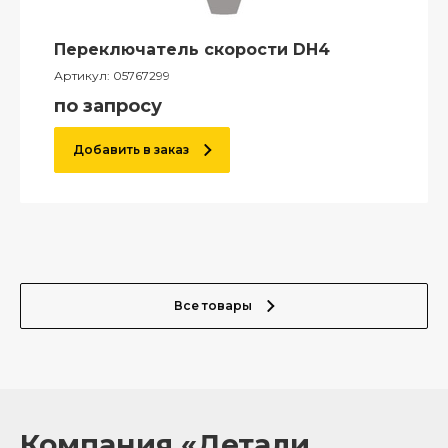
Переключатель скорости DH4
Артикул:
05767299
по запросу
Добавить в заказ
Все товары
Компания «Детали