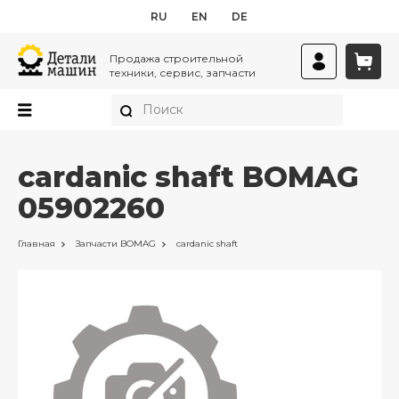
RU
EN
DE
Продажа строительной
техники, сервис, запчасти
cardanic shaft BOMAG
05902260
Главная
Запчасти
BOMAG
cardanic shaft