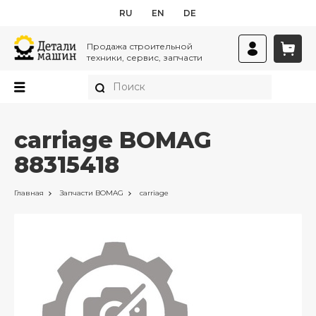
RU
EN
DE
Продажа строительной
техники, сервис, запчасти
carriage BOMAG
88315418
Главная
Запчасти
BOMAG
carriage