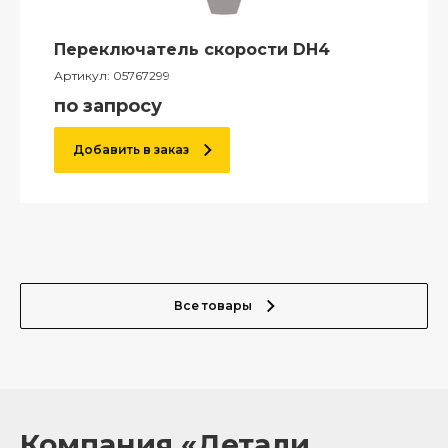
Переключатель скорости DH4
Артикул:
05767299
по запросу
Добавить в заказ
Все товары
Компания «Детали