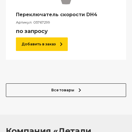
Переключатель скорости DH4
Артикул:
05767299
по запросу
Добавить в заказ
Все товары
Компания «Детали