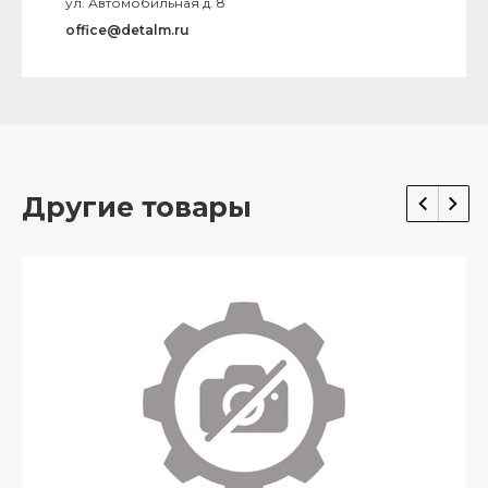
ул. Автомобильная д. 8
office@detalm.ru
Другие товары