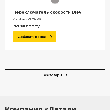
Переключатель скорости DH4
Артикул:
05767299
по запросу
Добавить в заказ
Все товары
Компания «Детали