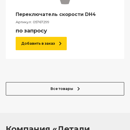
Переключатель скорости DH4
Артикул:
05767299
по запросу
Добавить в заказ
Все товары
Компания «Детали