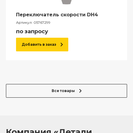
Переключатель скорости DH4
Артикул:
05767299
по запросу
Добавить в заказ
Все товары
Компания «Детали