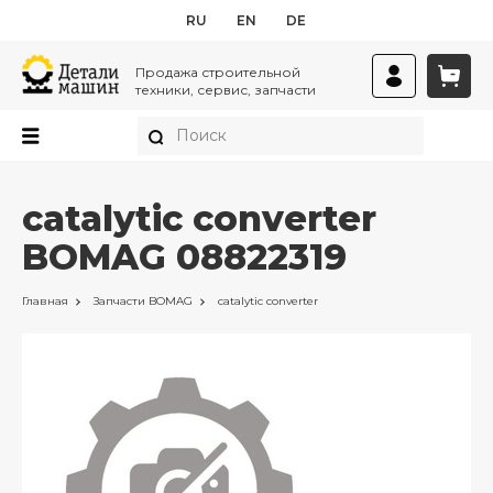
RU
EN
DE
Продажа строительной
техники, сервис, запчасти
catalytic converter
BOMAG 08822319
Главная
Запчасти
BOMAG
catalytic converter