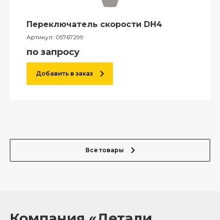
Переключатель скорости DH4
Артикул:
05767299
по запросу
Добавить в заказ
Все товары
Компания «Детали