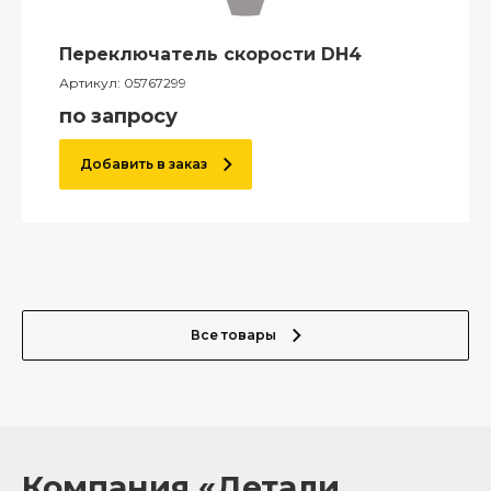
Переключатель скорости DH4
Артикул:
05767299
по запросу
Добавить в заказ
Все товары
Компания «Детали