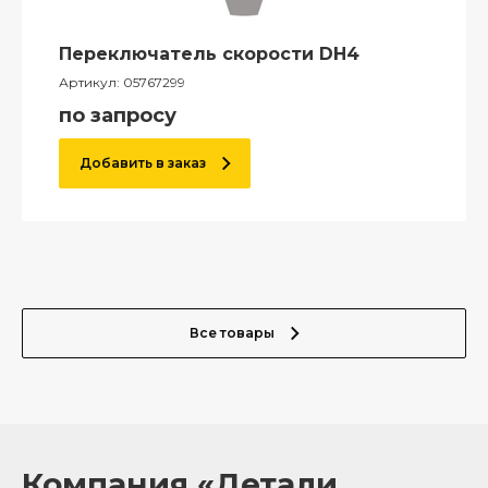
Переключатель скорости DH4
Артикул:
05767299
по запросу
Добавить в заказ
Все товары
Компания «Детали