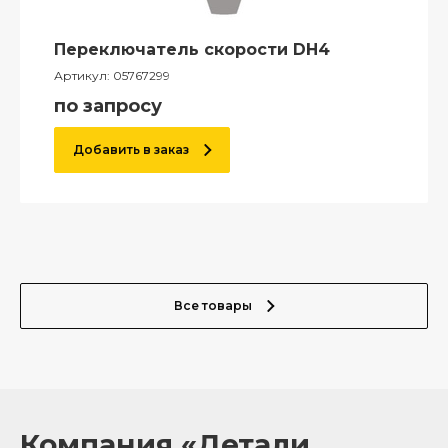
Переключатель скорости DH4
Артикул:
05767299
по запросу
Добавить в заказ
Все товары
Компания «Детали