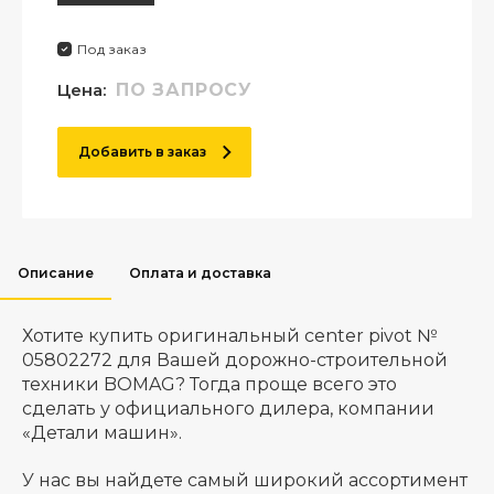
Под заказ
Цена:
ПО ЗАПРОСУ
Добавить в заказ
Описание
Оплата и доставка
Хотите купить оригинальный center pivot №
05802272 для Вашей дорожно-строительной
техники BOMAG? Тогда проще всего это
сделать у официального дилера, компании
«Детали машин».
У нас вы найдете самый широкий ассортимент