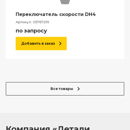
Переключатель скорости DH4
Артикул:
05767299
по запросу
Добавить в заказ
Все товары
Компания «Детали