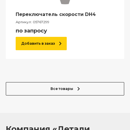
Переключатель скорости DH4
Артикул:
05767299
по запросу
Добавить в заказ
Все товары
Компания «Детали